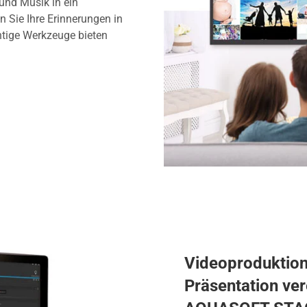
und Musik in ein
n Sie Ihre Erinnerungen in
ächtige Werkzeuge bieten
Videoproduktion,
Präsentation ver