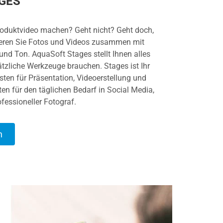
GES
Produktvideo machen? Geht nicht? Geht doch,
eren Sie Fotos und Videos zusammen mit
und Ton. AquaSoft Stages stellt Ihnen alles
ätzliche Werkzeuge brauchen. Stages ist Ihr
en für Präsentation, Videoerstellung und
en für den täglichen Bedarf in Social Media,
ofessioneller Fotograf.
n