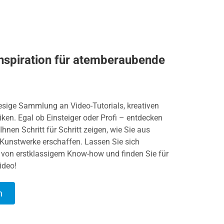
Inspiration für atemberaubende
iesige Sammlung an Video-Tutorials, kreativen
ken. Egal ob Einsteiger oder Profi – entdecken
Ihnen Schritt für Schritt zeigen, wie Sie aus
Kunstwerke erschaffen. Lassen Sie sich
Sie von erstklassigem Know-how und finden Sie für
ideo!
n