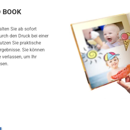
O BOOK
lten Sie ab sofort
rch den Druck bei einer
Nutzen Sie praktische
rgebnisse. Sie können
 verlassen, um Ihr
sen.