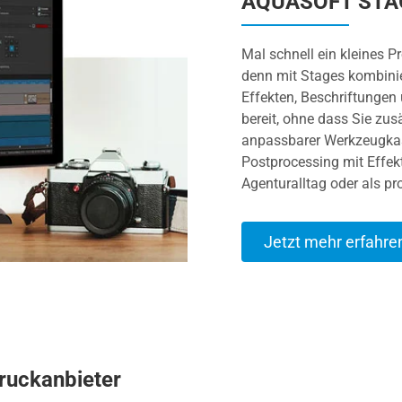
AQUASOFT STA
Mal schnell ein kleines 
denn mit Stages kombini
Effekten, Beschriftungen 
bereit, ohne dass Sie zus
anpassbarer Werkzeugkast
Postprocessing mit Effekt
Agenturalltag oder als pr
Jetzt mehr erfahre
ruckanbieter