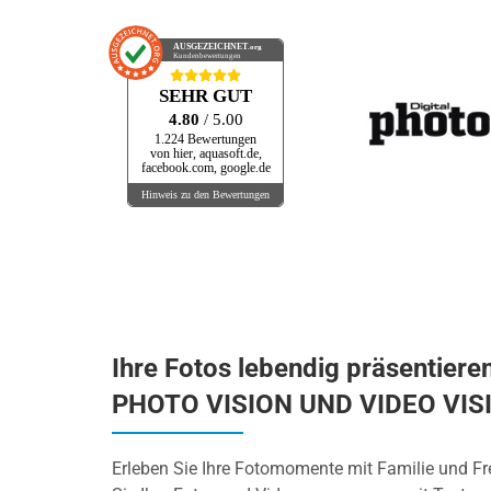
AUSGEZEICHNET
.org
Kundenbewertungen
SEHR GUT
4.80
/ 5.00
1.224 Bewertungen
von hier, aquasoft.de,
facebook.com, google.de
Hinweis zu den Bewertungen
Ihre Fotos lebendig präsentiere
PHOTO VISION UND VIDEO VIS
Erleben Sie Ihre Fotomomente mit Familie und F