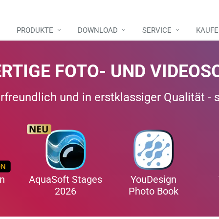
PRODUKTE
DOWNLOAD
SERVICE
KAUF
RTIGE FOTO- UND VIDEOS
freundlich und in erstklassiger Qualität - 
ON
on
AquaSoft Stages
YouDesign
2026
Photo Book