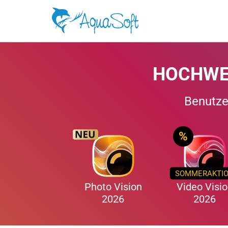
HOCHWE
Benutzer
%
SOMMERAKTI
Photo Vision
Video Visi
2026
2026