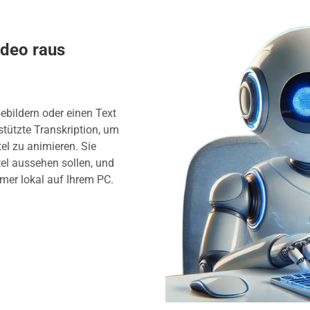
ideo raus
bebildern oder einen Text
stützte Transkription, um
el zu animieren. Sie
tel aussehen sollen, und
mer lokal auf Ihrem PC.