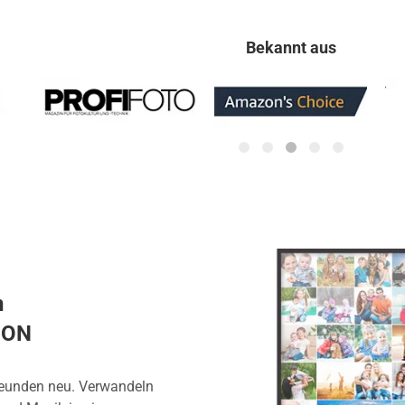
Bekannt aus
n
ION
reunden neu. Verwandeln