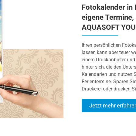
Fotokalender in 
eigene Termine, 
AQUASOFT YOU
Ihren persönlichen Fotoka
lassen kann aber teuer w
einem Druckanbieter und
hinter sich, die den Unte
Kalendarien und nutzen S
Ferientermine. Sparen Sie
Druckerei oder drucken Si
Jetzt mehr erfahre