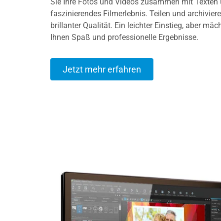
Sie Ihre Fotos und Videos zusammen mit Texten 
faszinierendes Filmerlebnis. Teilen und archiviere
brillanter Qualität. Ein leichter Einstieg, aber m
Ihnen Spaß und professionelle Ergebnisse.
Jetzt mehr erfahren